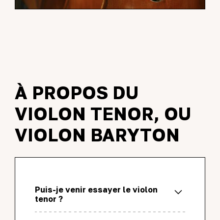
À PROPOS DU
VIOLON TENOR, OU
VIOLON BARYTON
Puis-je venir essayer le violon
tenor ?
Oui vous pouvez venir essayer un violon