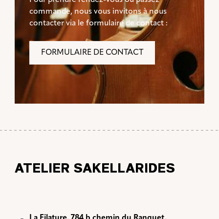
commande, nous vous invitons à nous
contacter via le formulaire de contact :
FORMULAIRE DE CONTACT
ATELIER SAKELLARIDES
La Filature, 784 b chemin du Ranquet,