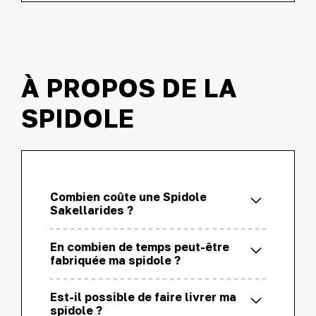
À PROPOS DE LA
SPIDOLE
Combien coûte une Spidole
Sakellarides ?
Le prix d'une spidole est de 1000€.
En combien de temps peut-être
fabriquée ma spidole ?
Le temps de fabrication d'une spidole est
Est-il possible de faire livrer ma
de 3 mois.
spidole ?